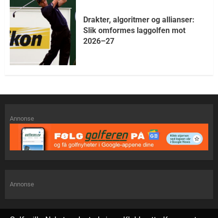
Drakter, algoritmer og allianser:
Slik omformes laggolfen mot
2026–27
Annonse
Annonse