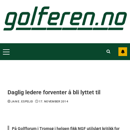
Daglig ledere forventer å bli lyttet til
JAN E. ESPELID
17. NOVEMBER 2014
På Golfforum i Tromsø i helgen fikk NGF utilslørt kritikk for