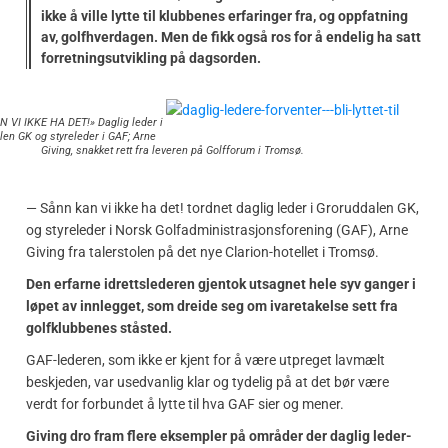
ikke å ville lytte til klubbenes erfaringer fra, og oppfatning
av, golfhverdagen. Men de fikk også ros for å endelig ha satt
forretningsutvikling på dagsorden.
 VI IKKE HA DET!» Daglig leder i
len GK og styreleder i GAF; Arne
Giving, snakket rett fra leveren på Golfforum i Tromsø.
— Sånn kan vi ikke ha det! tordnet daglig leder i Groruddalen GK,
og styreleder i Norsk Golfadministrasjonsforening (GAF), Arne
Giving fra talerstolen på det nye Clarion-hotellet i Tromsø.
Den erfarne idrettslederen gjentok utsagnet hele syv ganger i
løpet av innlegget, som dreide seg om ivaretakelse sett fra
golfklubbenes ståsted.
GAF-lederen, som ikke er kjent for å være utpreget lavmælt
beskjeden, var usedvanlig klar og tydelig på at det bør være
verdt for forbundet å lytte til hva GAF sier og mener.
Giving dro fram flere eksempler på områder der daglig leder-