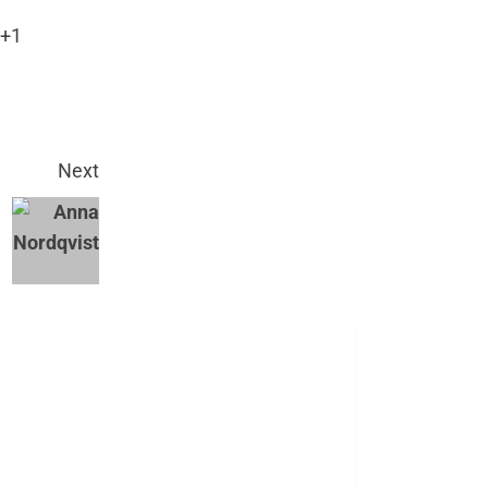
 +1
Next