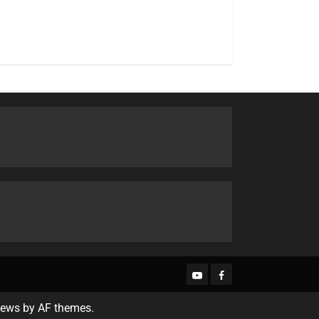
ews
by AF themes.