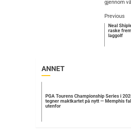
gjennom vå
Previous
Neal Shipl
raske frem
laggolf
ANNET
PGA Tourens Championship Series i 202
tegner maktkartet på nytt — Memphis fal
utenfor