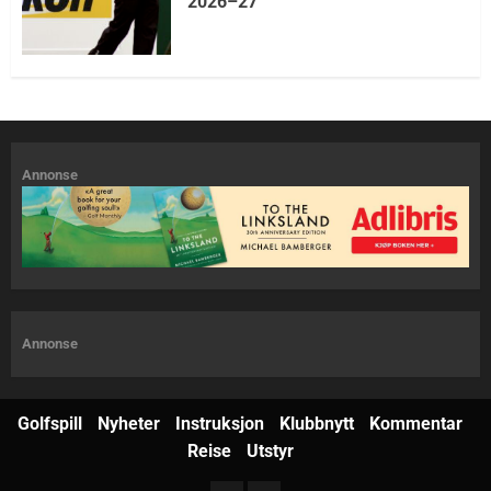
2026–27
Annonse
Annonse
Golfspill
Nyheter
Instruksjon
Klubbnytt
Kommentar
Reise
Utstyr