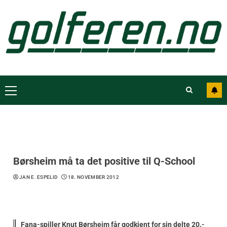
Børsheim må ta det positive til Q-School
JAN E. ESPELID
18. NOVEMBER 2012
Fana-spiller Knut Børsheim får godkjent for sin delte 20.-