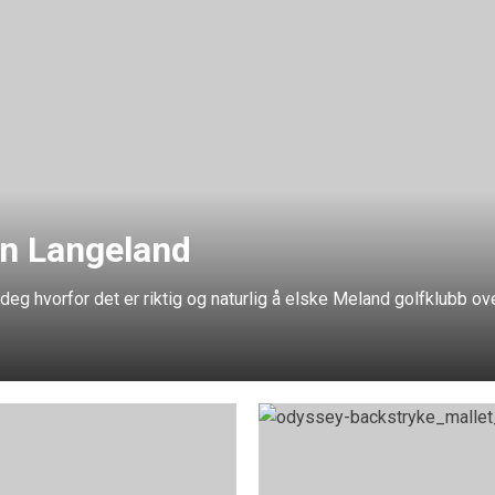
nn Langeland
deg hvorfor det er riktig og naturlig å elske Meland golfklubb over