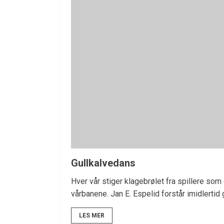
Gullkalvedans
Hver vår stiger klagebrølet fra spillere som 
vårbanene. Jan E. Espelid forstår imidlertid
LES MER