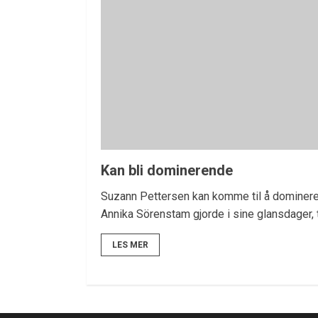
Kan bli dominerende
Suzann Pettersen kan komme til å dominere
Annika Sörenstam gjorde i sine glansdager, t
LES MER