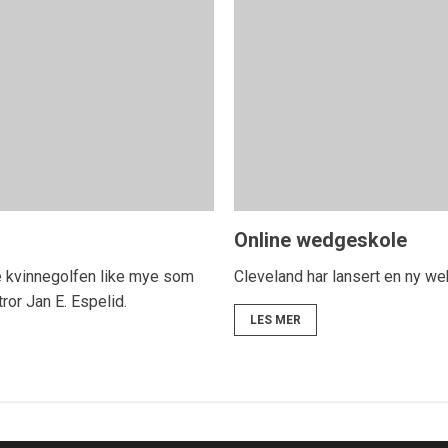
Online wedgeskole
 kvinnegolfen like mye som
Cleveland har lansert en ny 
ror Jan E. Espelid.
LES MER