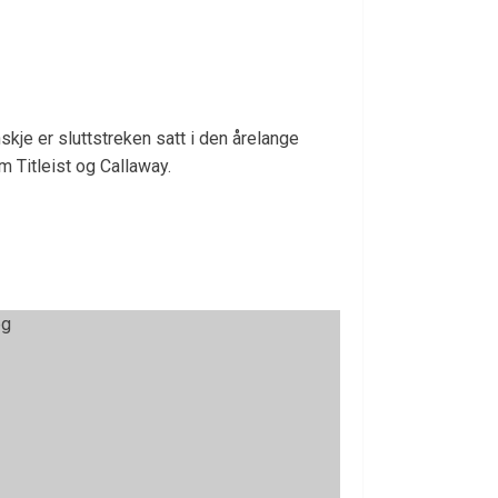
kje er sluttstreken satt i den årelange
 Titleist og Callaway.