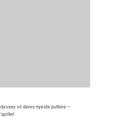
Odyssey vil deres nyeste puttere —
spillet.