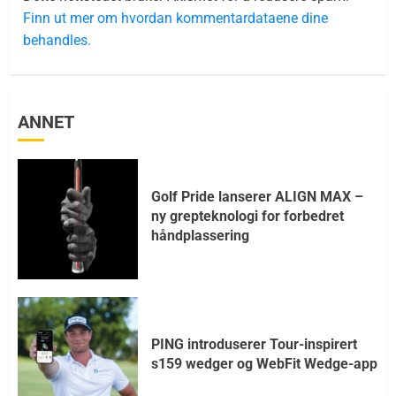
Finn ut mer om hvordan kommentardataene dine
behandles.
ANNET
Golf Pride lanserer ALIGN MAX –
ny grepteknologi for forbedret
håndplassering
PING introduserer Tour-inspirert
s159 wedger og WebFit Wedge-app