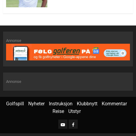
Annonse
Annonse
Golfspill
Nyheter
Instruksjon
Klubbnytt
Kommentar
Reise
Utstyr