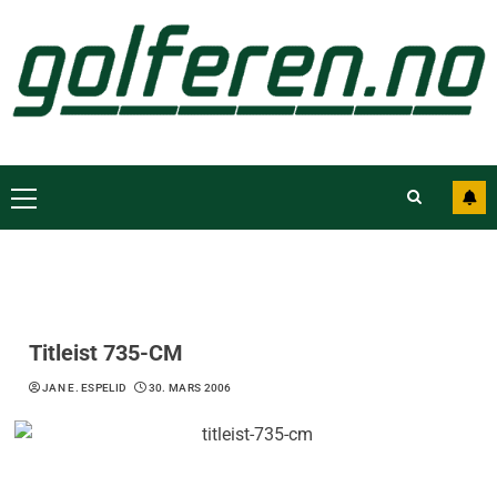
Titleist 735-CM
JAN E. ESPELID
30. MARS 2006