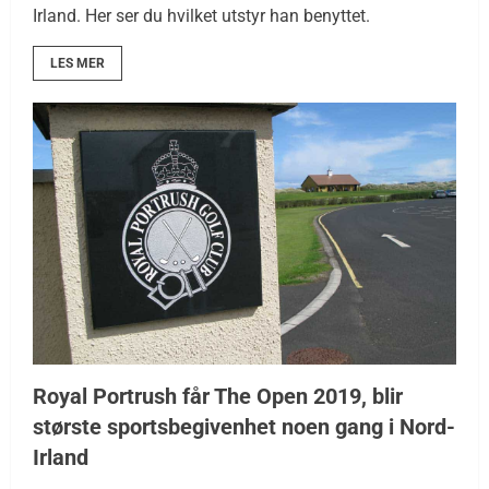
Irland. Her ser du hvilket utstyr han benyttet.
LES MER
Royal Portrush får The Open 2019, blir
største sportsbegivenhet noen gang i Nord-
Irland