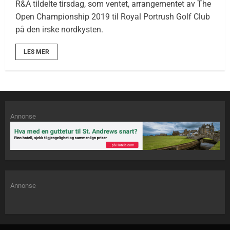
R&A tildelte tirsdag, som ventet, arrangementet av The
Open Championship 2019 til Royal Portrush Golf Club
på den irske nordkysten.
LES MER
Annonse
Annonse