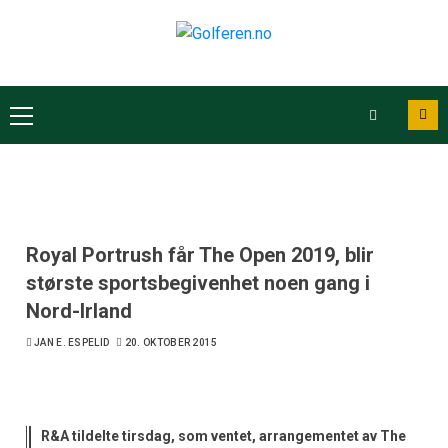
Royal Portrush får The Open 2019, blir
største sportsbegivenhet noen gang i
Nord-Irland
JAN E. ESPELID
20. OKTOBER 2015
R&A tildelte tirsdag, som ventet, arrangementet av The