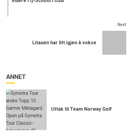
videre i Q-School i USA
Next
Litauen har litt igjen å vokse
ANNET
Uttak til Team Norway Golf