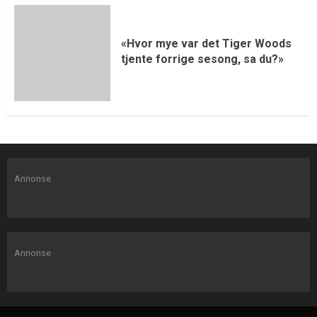
«Hvor mye var det Tiger Woods
tjente forrige sesong, sa du?»
Annonse
Annonse