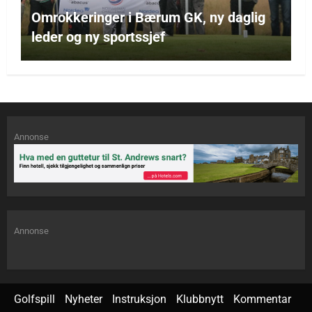
Omrokkeringer i Bærum GK, ny daglig
leder og ny sportssjef
Annonse
Annonse
Golfspill
Nyheter
Instruksjon
Klubbnytt
Kommentar