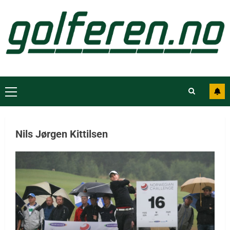
Nils Jørgen Kittilsen