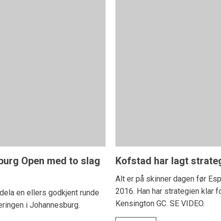
oburg Open med to slag
Kofstad har lagt strate
Alt er på skinner dagen før Esp
2016. Han har strategien klar
ela en ellers godkjent runde
Kensington GC. SE VIDEO.
eringen i Johannesburg.