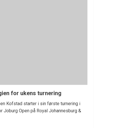
gien for ukens turnering
en Kofstad starter i sin første turnering i
 for Joburg Open på Royal Johannesburg &