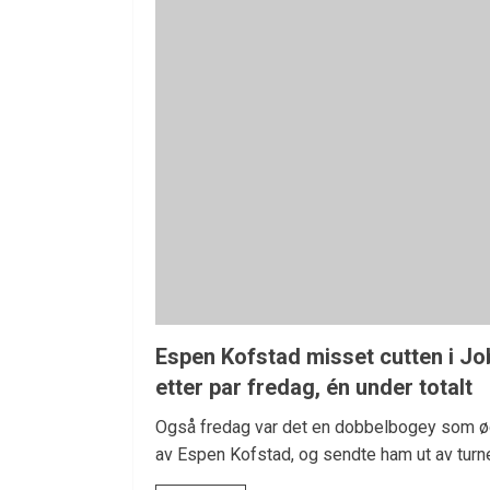
Espen Kofstad misset cutten i J
etter par fredag, én under totalt
Også fredag var det en dobbelbogey som ød
av Espen Kofstad, og sendte ham ut av turn