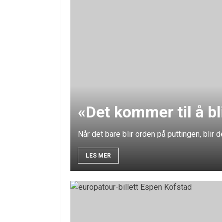
«Det kommer til å bl
Når det bare blir orden på puttingen, blir 
LES MER