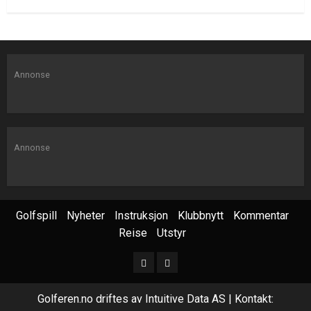
Annonse
Annonse
Golfspill
Nyheter
Instruksjon
Klubbnytt
Kommentar
Reise
Utstyr
Golferen.no driftes av Intuitive Data AS | Kontakt: