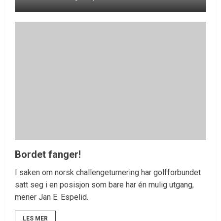
Bordet fanger!
I saken om norsk challengeturnering har golfforbundet
satt seg i en posisjon som bare har én mulig utgang,
mener Jan E. Espelid.
LES MER