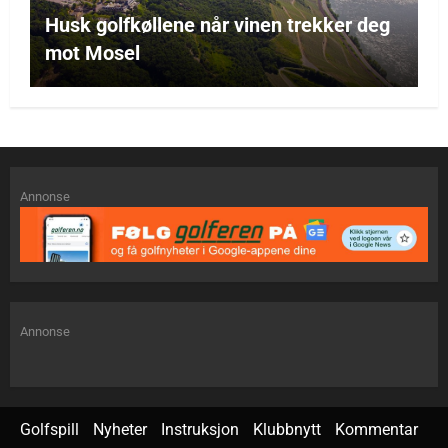
Husk golfkøllene når vinen trekker deg
mot Mosel
Annonse
Annonse
Golfspill
Nyheter
Instruksjon
Klubbnytt
Kommentar