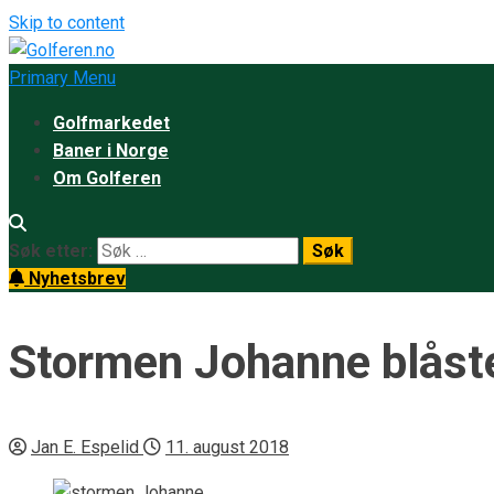
Skip to content
Primary Menu
Golfmarkedet
Baner i Norge
Om Golferen
Søk etter:
Nyhetsbrev
Stormen Johanne blåste
Jan E. Espelid
11. august 2018