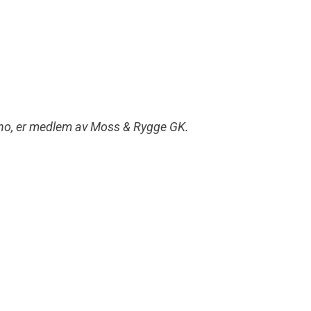
n.no, er medlem av Moss & Rygge GK.