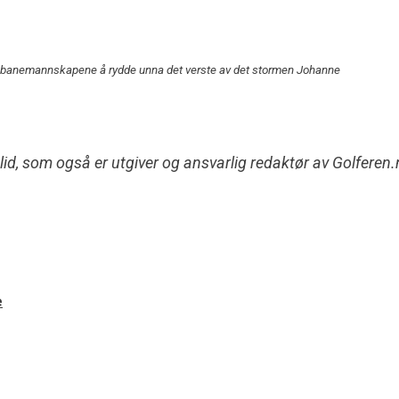
 banemannskapene å rydde unna det verste av det stormen Johanne
lid, som også er utgiver og ansvarlig redaktør av Golfere
e