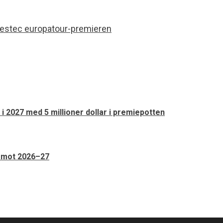
 i 2027 med 5 millioner dollar i premiepotten
n mot 2026–27