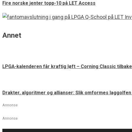
Fire norske jenter topp-10 på LET Access
Annet
LPGA-kalenderen får kraftig løft – Corning Classic tilbake
Drakter, algoritmer og allianser: Slik omformes laggolfe
Annonse
Annonse