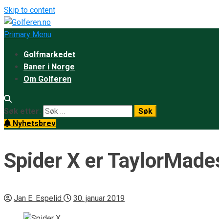
Skip to content
Primary Menu
Golfmarkedet
Baner i Norge
Om Golferen
Søk etter:
Nyhetsbrev
Spider X er TaylorMade
Jan E. Espelid
30. januar 2019