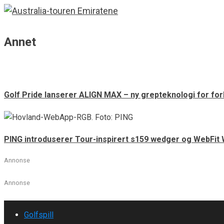
Annet
Golf Pride lanserer ALIGN MAX – ny grepteknologi for fo
PING introduserer Tour-inspirert s159 wedger og WebFit
Annonse
Annonse
Golfspill