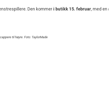
 venstrespillere. Den kommer
i butikk 15. februar
, med en
ppere til høyre. Foto: TaylorMade