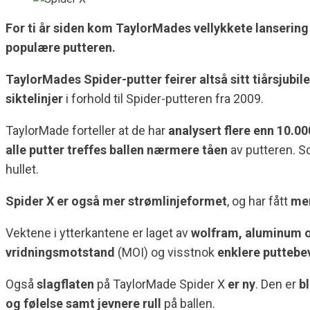
For ti år siden kom TaylorMades vellykkete lanserin
populære putteren.
TaylorMades Spider-putter feirer altså sitt tiårsjubi
siktelinjer
i forhold til Spider-putteren fra 2009.
TaylorMade forteller at de har
analysert flere enn 10.00
alle putter treffes ballen nærmere tåen
av putteren. So
hullet.
Spider X er også mer strømlinjeformet
, og har fått
mer
Vektene i ytterkantene er laget av
wolfram, aluminum o
vridningsmotstand
(MOI) og visstnok
enklere puttebe
Også
slagflaten
på TaylorMade Spider X
er ny
. Den er
bl
og følelse samt jevnere rull
på ballen.