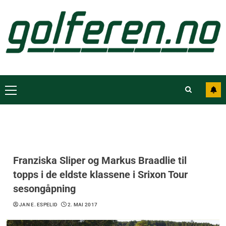
Franziska Sliper og Markus Braadlie til
topps i de eldste klassene i Srixon Tour
sesongåpning
JAN E. ESPELID
2. MAI 2017