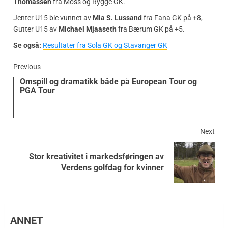
Thomassen
fra Moss og Rygge GK.
Jenter U15 ble vunnet av
Mia S. Lussand
fra Fana GK på +8,
Gutter U15 av
Michael Mjaaseth
fra Bærum GK på +5.
Se også:
Resultater fra Sola GK og Stavanger GK
Previous
Omspill og dramatikk både på European Tour og
PGA Tour
Next
Stor kreativitet i markedsføringen av
Verdens golfdag for kvinner
ANNET