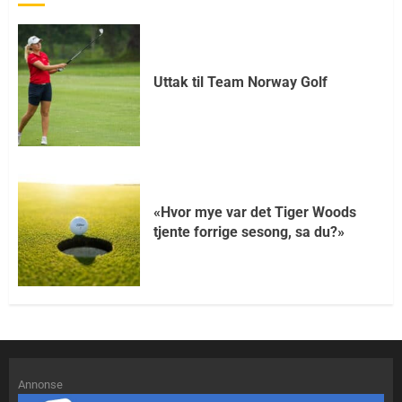
Uttak til Team Norway Golf
«Hvor mye var det Tiger Woods
tjente forrige sesong, sa du?»
Annonse