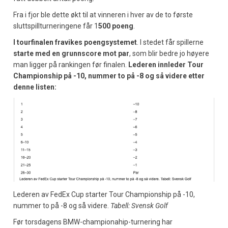
Fra i fjor ble dette økt til at vinneren i hver av de to første
sluttspillturneringene får 1
500 poeng
.
I tourfinalen fravikes poengsystemet
. I stedet får spillerne
starte med en grunnscore mot par
, som blir bedre jo høyere
man ligger på rankingen før finalen.
Lederen innleder Tour
Championship på -10, nummer to på -8 og så videre
etter
denne listen:
Lederen av FedEx Cup starter Tour Championship på -10,
nummer to på -8 og så videre.
Tabell: Svensk Golf
Før torsdagens BMW-championahip-turnering har