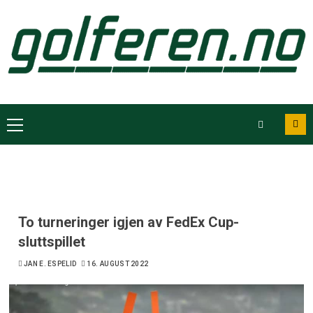
To turneringer igjen av FedEx Cup-
sluttspillet
JAN E. ESPELID
16. AUGUST 2022