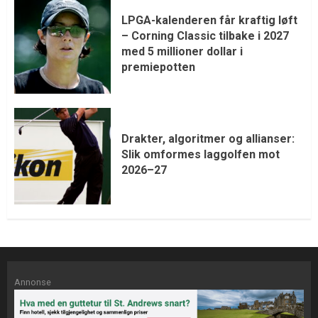
LPGA-kalenderen får kraftig løft
– Corning Classic tilbake i 2027
med 5 millioner dollar i
premiepotten
Drakter, algoritmer og allianser:
Slik omformes laggolfen mot
2026–27
Annonse