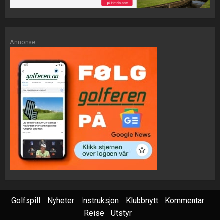
Annonse
Golfspill
Nyheter
Instruksjon
Klubbnytt
Kommentar
Reise
Utstyr