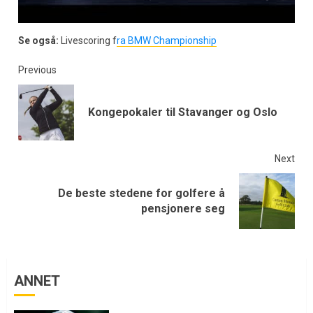
Se også:
Livescoring f
ra BMW Championship
Previous
Kongepokaler til Stavanger og Oslo
Next
De beste stedene for golfere å
pensjonere seg
ANNET