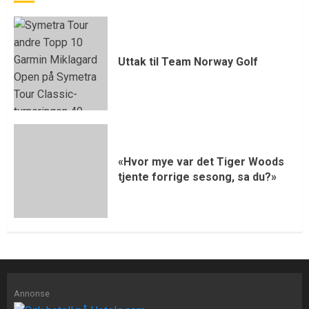
Uttak til Team Norway Golf
«Hvor mye var det Tiger Woods
tjente forrige sesong, sa du?»
Annonse