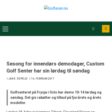
Sesong for innendørs demodager, Custom
Golf Senter har sin lørdag til søndag
JAN E. ESPELID
16. FEBRUAR 2017
Golfsenteret på Frysja i Oslo har demo 10-14 lørdag og
søndag. Det gis rabatter og tilbud på fjorårets og årets
modeller.