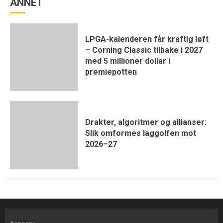
ANNET
LPGA-kalenderen får kraftig løft
– Corning Classic tilbake i 2027
med 5 millioner dollar i
premiepotten
Drakter, algoritmer og allianser:
Slik omformes laggolfen mot
2026–27