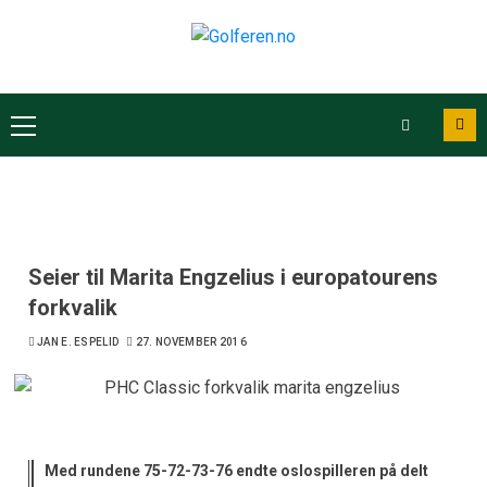
Seier til Marita Engzelius i europatourens
forkvalik
JAN E. ESPELID
27. NOVEMBER 2016
Med rundene 75-72-73-76 endte oslospilleren på delt