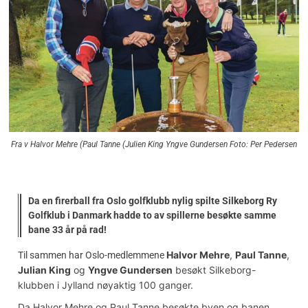
Fra v Halvor Mehre (Paul Tanne (Julien King Yngve Gundersen Foto: Per Pedersen
Da en firerball fra Oslo golfklubb nylig spilte Silkeborg Ry
Golfklub i Danmark hadde to av spillerne besøkte samme
bane 33 år på rad!
Halvor Mehre
,
Paul Tanne
,
Til sammen har Oslo-medlemmene
Julian King
og
Yngve Gundersen
besøkt Silkeborg-
klubben i Jylland nøyaktig 100 ganger.
Da Halvor Mehre og Paul Tanne besøkte byen og banen