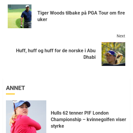
Tiger Woods tilbake på PGA Tour om fire
uker
Next
Huff, huff og huff for de norske i Abu
Dhabi
ANNET
Hulls 62 tenner PIF London
Championship – kvinnegolfen viser
styrke