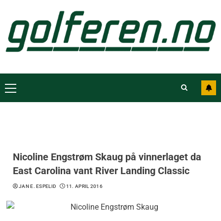
Nicoline Engstrøm Skaug på vinnerlaget da
East Carolina vant River Landing Classic
JAN E. ESPELID
11. APRIL 2016