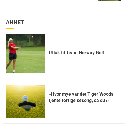
ANNET
Uttak til Team Norway Golf
«Hvor mye var det Tiger Woods
tjente forrige sesong, sa du?»