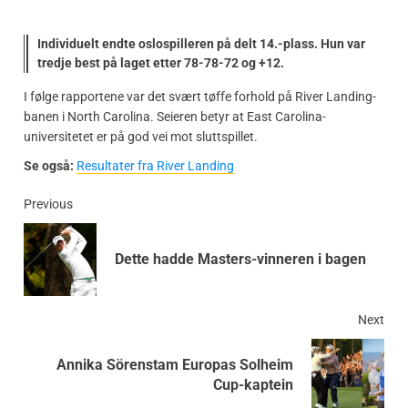
Individuelt endte oslospilleren på delt 14.-plass. Hun var
tredje best på laget etter 78-78-72 og +12.
I følge rapportene var det svært tøffe forhold på River Landing-
banen i North Carolina. Seieren betyr at East Carolina-
universitetet er på god vei mot sluttspillet.
Se også:
Resultater fra River Landing
Previous
Dette hadde Masters-vinneren i bagen
Next
Annika Sörenstam Europas Solheim
Cup-kaptein