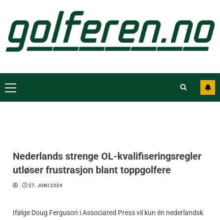
Nederlands strenge OL-kvalifiseringsregler
utløser frustrasjon blant toppgolfere
27. JUNI 2024
Ifølge Doug Ferguson i Associated Press vil kun én nederlandsk