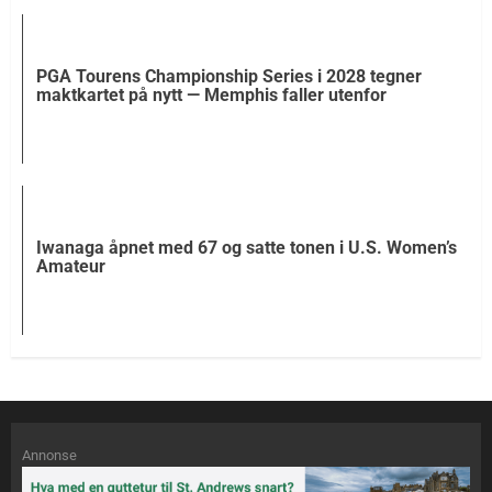
PGA Tourens Championship Series i 2028 tegner
maktkartet på nytt — Memphis faller utenfor
Iwanaga åpnet med 67 og satte tonen i U.S. Women’s
Amateur
Annonse