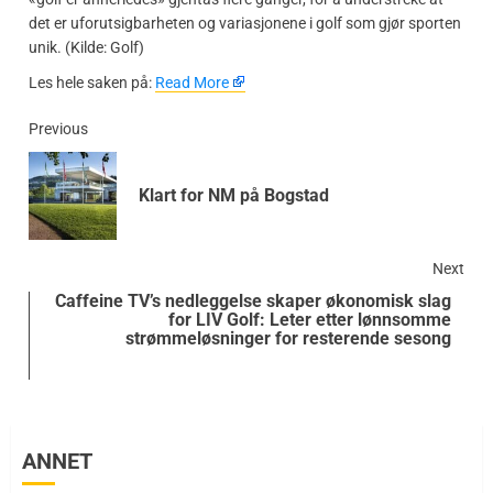
det er uforutsigbarheten og variasjonene i golf som gjør sporten
unik. (Kilde: Golf)
​Les hele saken på:
Read More
Previous
Klart for NM på Bogstad
Next
Caffeine TV’s nedleggelse skaper økonomisk slag
for LIV Golf: Leter etter lønnsomme
strømmeløsninger for resterende sesong
ANNET