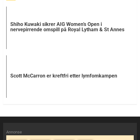
Shiho Kuwaki sikrer AIG Women’s Open i
nervepirrende omspill på Royal Lytham & St Annes
Scott McCarron er kreftfri etter lymfomkampen
Annonse