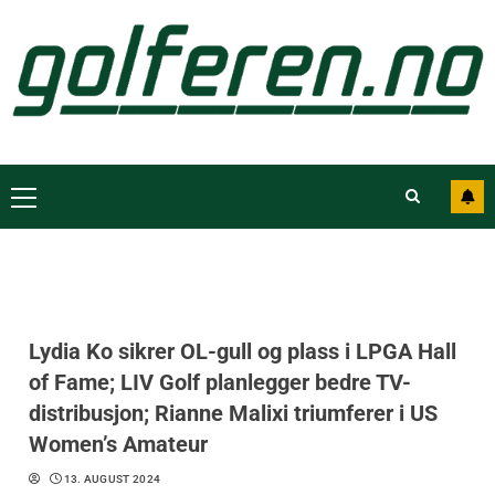
Lydia Ko sikrer OL-gull og plass i LPGA Hall
of Fame; LIV Golf planlegger bedre TV-
distribusjon; Rianne Malixi triumferer i US
Women’s Amateur
13. AUGUST 2024