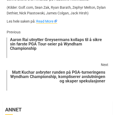
(Kilder: Golf.com, Sean Zak, Ryan Barath, Zephyr Melton, Dylan
Dethier, Nick Piastowski, James Colgan, Jack Hirsh)
​Les hele saken på:
Read More
Previous
Aaron Rai utnytter Greysermans kollaps til å sikre
sin første PGA Tour-seier på Wyndham
Championship
Next
Matt Kuchar avbryter runden på PGA-turneringens
Wyndham Championship, kompliserer avslutningen
og skaper spekulasjoner
ANNET