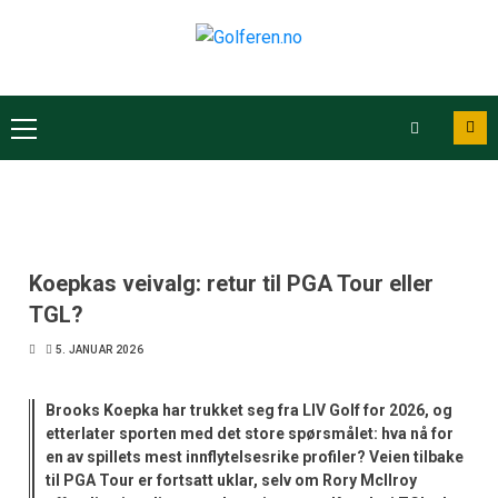
Koepkas veivalg: retur til PGA Tour eller
TGL?
5. JANUAR 2026
Brooks Koepka har trukket seg fra LIV Golf for 2026, og
etterlater sporten med det store spørsmålet: hva nå for
en av spillets mest innflytelsesrike profiler? Veien tilbake
til PGA Tour er fortsatt uklar, selv om Rory McIlroy