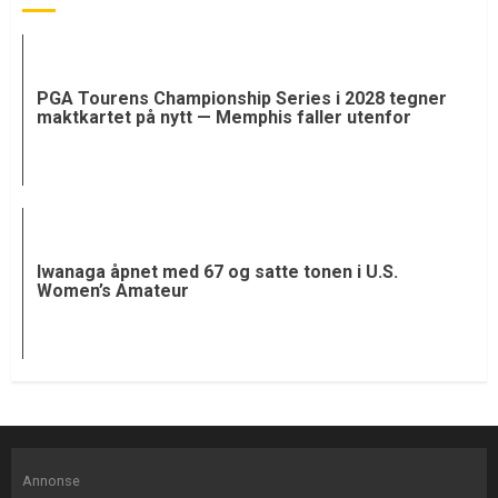
PGA Tourens Championship Series i 2028 tegner
maktkartet på nytt — Memphis faller utenfor
Iwanaga åpnet med 67 og satte tonen i U.S.
Women’s Amateur
Annonse