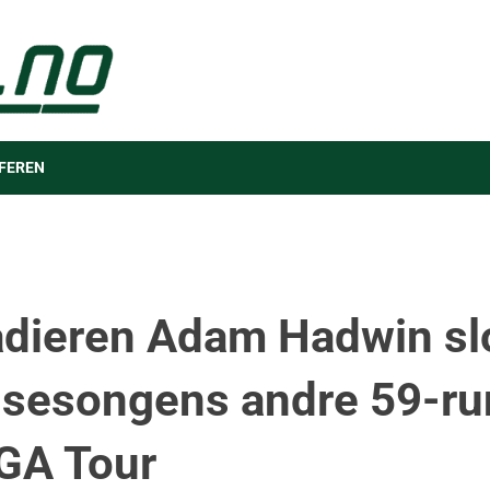
FEREN
dieren Adam Hadwin slo
sesongens andre 59-r
GA Tour