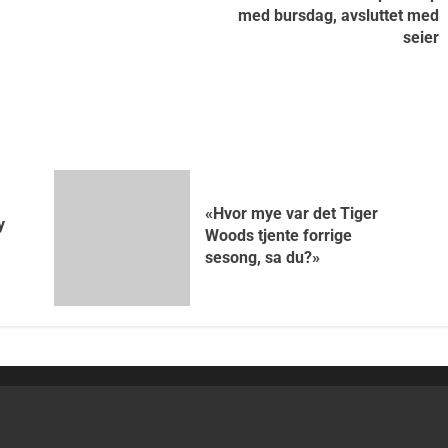
med bursdag, avsluttet med
seier
«Hvor mye var det Tiger
y
Woods tjente forrige
sesong, sa du?»