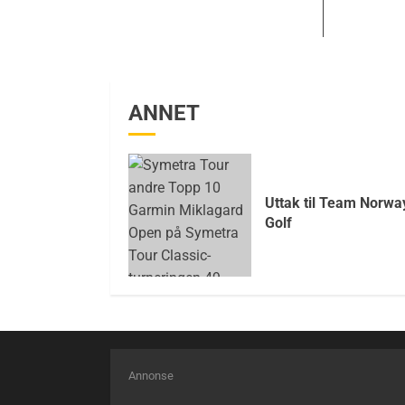
ANNET
Uttak til Team Norwa
Golf
Annonse