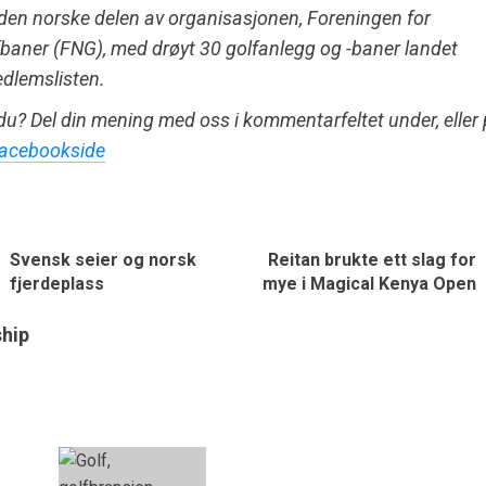
 den norske delen av organisasjonen, Foreningen for
baner (FNG), med drøyt 30 golfanlegg og -baner landet
dlemslisten.
u? Del din mening med oss i kommentarfeltet under, eller
Facebookside
Svensk seier og norsk
Reitan brukte ett slag for
fjerdeplass
mye i Magical Kenya Open