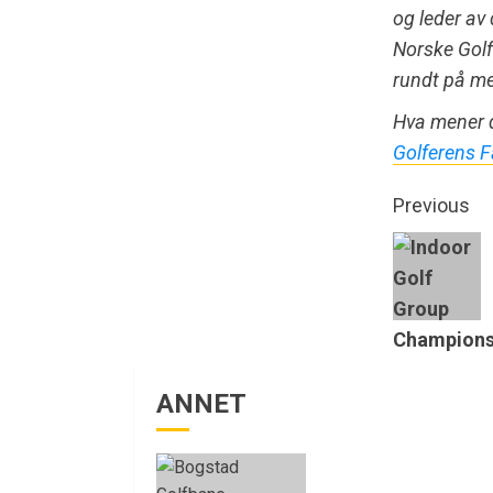
og leder av
Norske Golf
rundt på me
Hva mener d
Golferens 
Previous
ANNET