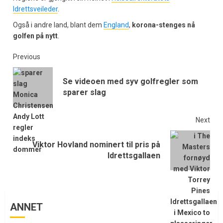
Idrettsveileder
.
Også i andre land, blant dem
England
,
korona-stenges nå
golfen på nytt
.
Previous
Se videoen med syv golfregler som
sparer slag
Next
Viktor Hovland nominert til pris på
Idrettsgallaen
ANNET