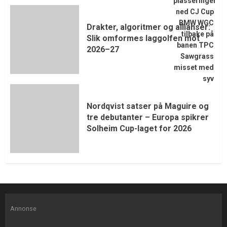
Drakter, algoritmer og allianser:
Slik omformes laggolfen mot
2026–27
Nordqvist satser på Maguire og
tre debutanter – Europa spikrer
Solheim Cup-laget for 2026
Annonse