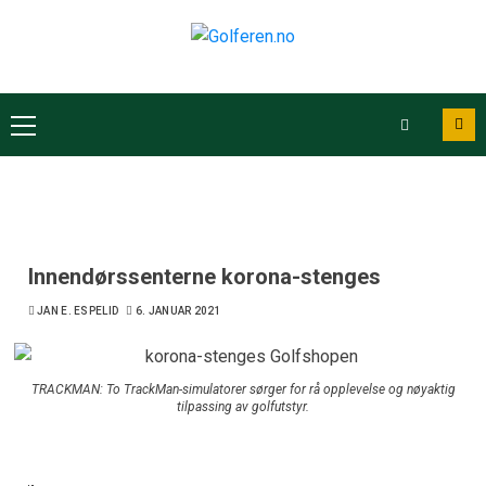
Innendørssenterne korona-stenges
JAN E. ESPELID
6. JANUAR 2021
TRACKMAN: To TrackMan-simulatorer sørger for rå opplevelse og nøyaktig
tilpassing av golfutstyr.