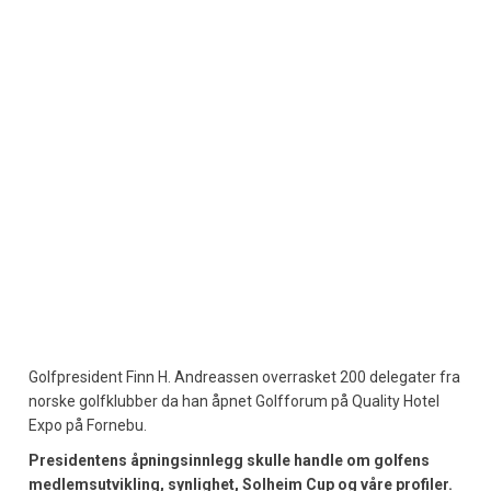
Golfpresident Finn H. Andreassen overrasket 200 delegater fra
norske golfklubber da han åpnet Golfforum på Quality Hotel
Expo på Fornebu.
Presidentens åpningsinnlegg skulle handle om golfens
medlemsutvikling, synlighet, Solheim Cup og våre profiler.