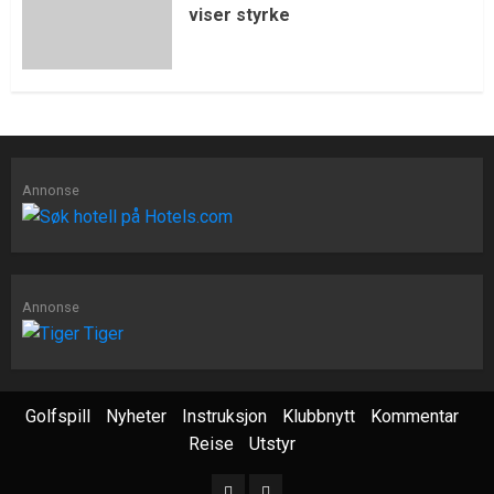
viser styrke
Annonse
Annonse
Golfspill
Nyheter
Instruksjon
Klubbnytt
Kommentar
Reise
Utstyr