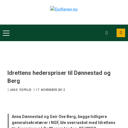
Idrettens hederspriser til Dønnestad og
Berg
JAN E. ESPELID
17. NOVEMBER 2012
Anna Dønnestad og Geir Ove Berg, begge tidligere
generalsekretærer i NGF, ble overrasket med Idrettens