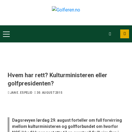
Hvem har rett? Kulturministeren eller
golfpresidenten?
JAN E. ESPELID
30. AUGUST 2015
Dagsrevyen lørdag 29. august forteller om full forvirring
mellom kulturministeren og golfforbundet om hvorfor