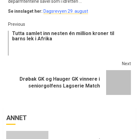
deparmtentene såvel som i idretten …
Se innslaget her:
Dagsrevyen 29. august
Previous
Tutta samlet inn nesten én million kroner til
barns lek i Afrika
Next
Drøbak GK og Hauger GK vinnere i
seniorgolfens Lagserie Match
ANNET