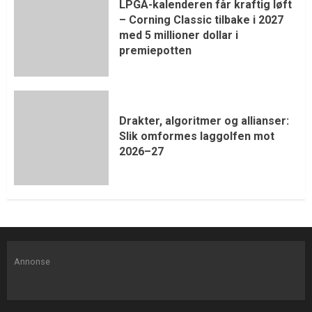
LPGA-kalenderen får kraftig løft
– Corning Classic tilbake i 2027
med 5 millioner dollar i
premiepotten
Drakter, algoritmer og allianser:
Slik omformes laggolfen mot
2026–27
Annonse