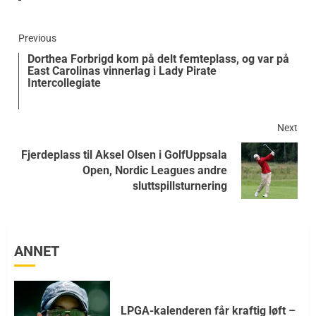
Previous
Dorthea Forbrigd kom på delt femteplass, og var på
East Carolinas vinnerlag i Lady Pirate
Intercollegiate
Next
Fjerdeplass til Aksel Olsen i GolfUppsala
Open, Nordic Leagues andre
sluttspillsturnering
ANNET
LPGA-kalenderen får kraftig løft –