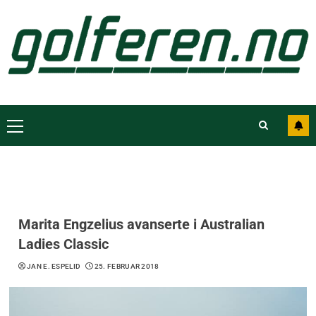
Marita Engzelius avanserte i Australian
Ladies Classic
JAN E. ESPELID
25. FEBRUAR 2018