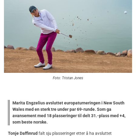
Foto: Tristan Jones
Marita Engzelius avsluttet europaturneringen i New South
Wales med en sterk tre under par 69-runde. Som ga
avansement med 18 plasseringer til delt 31.-plass med +4,
som beste norske.
Tonje Daffinrud
falt sju plasseringer etter å ha avsluttet