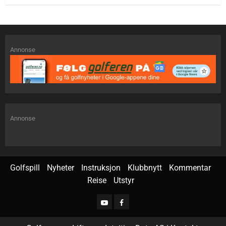
Annonse
Annonse
Golfspill
Nyheter
Instruksjon
Klubbnytt
Kommentar
Reise
Utstyr