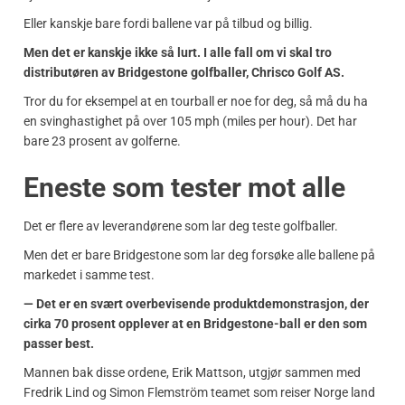
Eller kanskje bare fordi ballene var på tilbud og billig.
Men det er kanskje ikke så lurt. I alle fall om vi skal tro
distributøren av Bridgestone golfballer, Chrisco Golf AS.
Tror du for eksempel at en tourball er noe for deg, så må du ha
en svinghastighet på over 105 mph (miles per hour). Det har
bare 23 prosent av golferne.
Eneste som tester mot alle
Det er flere av leverandørene som lar deg teste golfballer.
Men det er bare Bridgestone som lar deg forsøke alle ballene på
markedet i samme test.
— Det er en svært overbevisende produktdemonstrasjon, der
cirka 70 prosent opplever at en Bridgestone-ball er den som
passer best.
Mannen bak disse ordene, Erik Mattson, utgjør sammen med
Fredrik Lind og Simon Flemström teamet som reiser Norge land