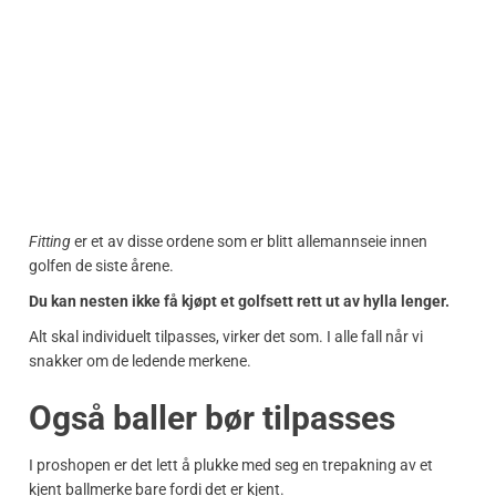
Fitting
er et av disse ordene som er blitt allemannseie innen
golfen de siste årene.
Du kan nesten ikke få kjøpt et golfsett rett ut av hylla lenger.
Alt skal individuelt tilpasses, virker det som. I alle fall når vi
snakker om de ledende merkene.
Også baller bør tilpasses
I proshopen er det lett å plukke med seg en trepakning av et
kjent ballmerke bare fordi det er kjent.