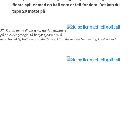
fleste spiller med en ball som er feil for dem. Det kan du
tape 20 meter på.
T: Ser du en av disse gutta med et avansert
på en drivingrange, så benytt sjansen til å
m du har riktig ball. Fra venstre Simon Flemström, Erik Mattson og Fredrik Lind.