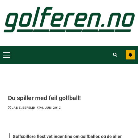
Du spiller med feil golfball!
JAN E. ESPELID
6. JUNI 2012
Golfspillere flest vet ingenting om golfballer, og de aller