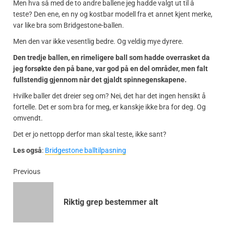
Men hva så med de to andre ballene jeg hadde valgt ut til å
teste? Den ene, en ny og kostbar modell fra et annet kjent merke,
var like bra som Bridgestone-ballen.
Men den var ikke vesentlig bedre. Og veldig mye dyrere.
Den tredje ballen, en rimeligere ball som hadde overrasket da
jeg forsøkte den på bane, var god på en del områder, men falt
fullstendig gjennom når det gjaldt spinnegenskapene.
Hvilke baller det dreier seg om? Nei, det har det ingen hensikt å
fortelle. Det er som bra for meg, er kanskje ikke bra for deg. Og
omvendt.
Det er jo nettopp derfor man skal teste, ikke sant?
Les også
:
Bridgestone balltilpasning
Previous
Riktig grep bestemmer alt