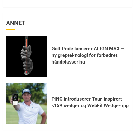
ANNET
Golf Pride lanserer ALIGN MAX –
ny grepteknologi for forbedret
håndplassering
PING introduserer Tour-inspirert
s159 wedger og WebFit Wedge-app