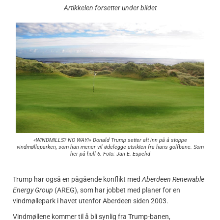
Artikkelen forsetter under bildet
«WINDMILLS? NO WAY!» Donald Trump setter alt inn på å stoppe
vindmølleparken, som han mener vil ødelegge utsikten fra hans golfbane. Som
her på hull 6. Foto: Jan E. Espelid
Trump har også en pågående konflikt med
Aberdeen Renewable
Energy Group
(AREG), som har jobbet med planer for en
vindmøllepark i havet utenfor Aberdeen siden 2003.
Vindmøllene kommer til å bli synlig fra Trump-banen,