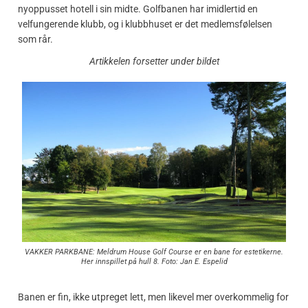
nyoppusset hotell i sin midte. Golfbanen har imidlertid en
velfungerende klubb, og i klubbhuset er det medlemsfølelsen
som rår.
Artikkelen forsetter under bildet
VAKKER PARKBANE: Meldrum House Golf Course er en bane for estetikerne.
Her innspillet på hull 8. Foto: Jan E. Espelid
Banen er fin, ikke utpreget lett, men likevel mer overkommelig for