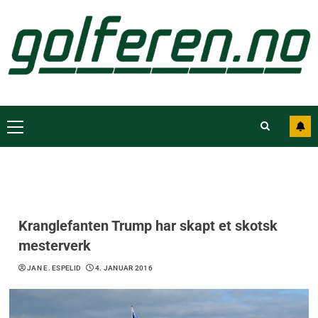
Kranglefanten Trump har skapt et skotsk
mesterverk
JAN E. ESPELID
4. JANUAR 2016