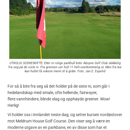
UTROLIG SCENESKIFTE: Etter ni rolige parkhull biter Aboyne Golf Club skikkelig
fra seg på de siste ni. Fra greenen ser hull 11 helt overkommelig ut. Men fra tee
kan hullet få voksne menn til å gråte. Foto: Jan E. Espelid
For så å bite fra seg så det holder på de siste ni, som går i
hedelandskap med smale, ofte hellende, fairwayer,
flere vannhindere, blinde slag og opphøyde greener. Wow!
Herlig!
Vi holder oss i innlandet neste dag, og setter kursen nordøstover
mot Meldrum House Golf Course. Den viser seg å være en
moderne utgave av en parkbane, en av disse som har et