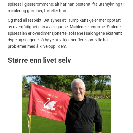
spisesal, gjesterommene; alt har han bestemt, fra utsmykning til
møbler og gardiner, forteller hun.
Og med all respekt: Det synes at Trump kanskje er mer opptatt
av overdådighet enn av eleganse. Møblene er enorme. Stolene i
spisesalen er overdimensjonerte, sofaene i salongene ekstremt
dype og sengene så høye at vi kjenner flere som ville ha
problemer med å klive opp i dem.
Større enn livet selv