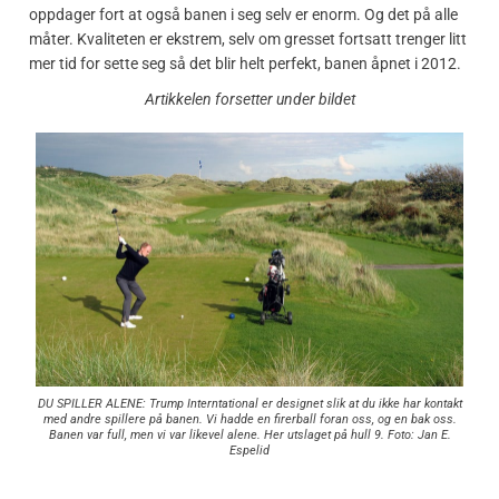
oppdager fort at også banen i seg selv er enorm. Og det på alle
måter. Kvaliteten er ekstrem, selv om gresset fortsatt trenger litt
mer tid for sette seg så det blir helt perfekt, banen åpnet i 2012.
Artikkelen forsetter under bildet
DU SPILLER ALENE: Trump Interntational er designet slik at du ikke har kontakt
med andre spillere på banen. Vi hadde en firerball foran oss, og en bak oss.
Banen var full, men vi var likevel alene. Her utslaget på hull 9. Foto: Jan E.
Espelid