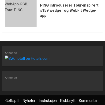
PING introduserer Tour-inspirert
s159 wedger og WebFit Wedge-
app
Annonse
Annonse
Golfspill
Nyheter
Instruksjon
Klubbnytt
Kommentar