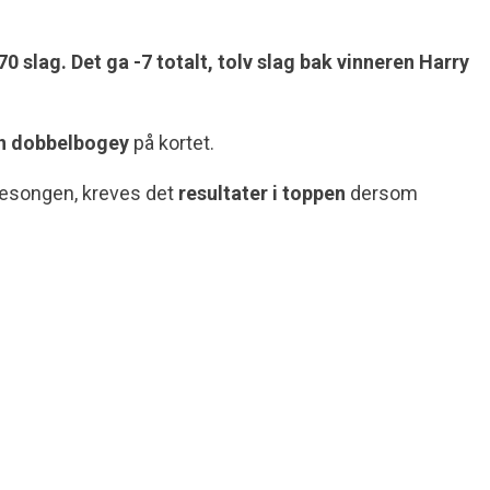
 slag. Det ga -7 totalt, tolv slag bak vinneren Harry
 én dobbelbogey
på kortet.
 sesongen, kreves det
resultater i toppen
dersom