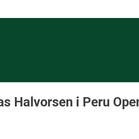
eas Halvorsen i Peru Ope