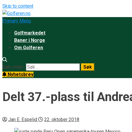
Skip to content
Primary Menu
Golfmarkedet
Baner i Norge
Om Golferen
Søk etter:
Nyhetsbrev
Delt 37.-plass til Andr
Jan E. Espelid
22. oktober 2018