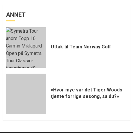
ANNET
Uttak til Team Norway Golf
«Hvor mye var det Tiger Woods
tjente forrige sesong, sa du?»