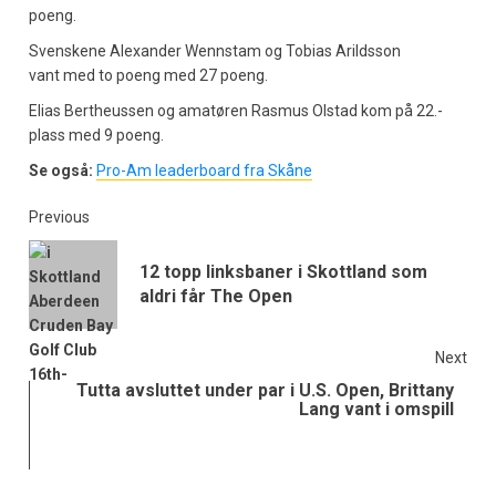
poeng.
Svenskene Alexander Wennstam og Tobias Arildsson
vant med to poeng med 27 poeng.
Elias Bertheussen og amatøren Rasmus Olstad kom på 22.-
plass med 9 poeng.
Se også:
Pro-Am leaderboard fra Skåne
Previous
12 topp linksbaner i Skottland som
aldri får The Open
Next
Tutta avsluttet under par i U.S. Open, Brittany
Lang vant i omspill