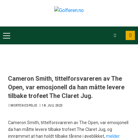
Cameron Smith, tittelforsvareren av The
Open, var emosjonell da han måtte levere
tilbake trofeet The Claret Jug.
MORTEN ESPELID
18. JULI 2023
Cameron Smith, tittelforsvareren av The Open, var emosjonell
da han måtte levere tilbake trofeet The Claret Jug, og
innrømmet at han holdt tilbake tårene i øyeblikket,
melder