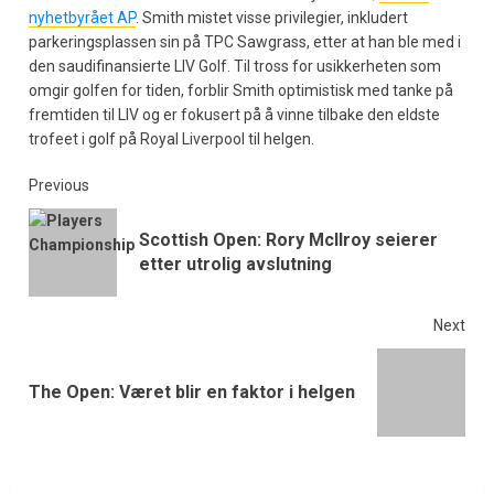
nyhetbyrået AP
. Smith mistet visse privilegier, inkludert
parkeringsplassen sin på TPC Sawgrass, etter at han ble med i
den saudifinansierte LIV Golf. Til tross for usikkerheten som
omgir golfen for tiden, forblir Smith optimistisk med tanke på
fremtiden til LIV og er fokusert på å vinne tilbake den eldste
trofeet i golf på Royal Liverpool til helgen.
Previous
Scottish Open: Rory McIlroy seierer
etter utrolig avslutning
Next
The Open: Været blir en faktor i helgen