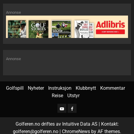
Annonse
Annonse
Golfspill
Nyheter
Instruksjon
Klubbnytt
Kommentar
Reise
Utstyr
Golferen.no driftes av Intuitive Data AS | Kontakt:
golferen@golferen.no
|
ChromeNews
by AF themes.