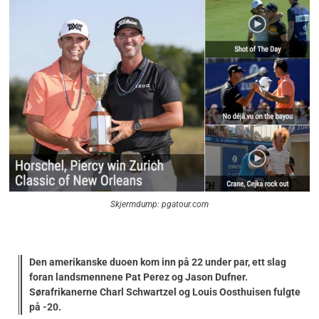
Skjermdump: pgatour.com
Den amerikanske duoen kom inn på 22 under par, ett slag
foran landsmennene Pat Perez og Jason Dufner.
Sørafrikanerne Charl Schwartzel og Louis Oosthuisen fulgte
på -20.