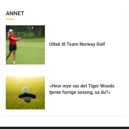
ANNET
Uttak til Team Norway Golf
«Hvor mye var det Tiger Woods
tjente forrige sesong, sa du?»