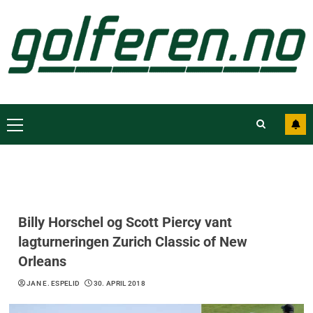
Billy Horschel og Scott Piercy vant
lagturneringen Zurich Classic of New
Orleans
JAN E. ESPELID
30. APRIL 2018