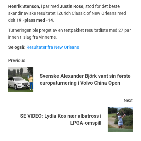
Henrik Stenson
, i par med
Justin Rose
, stod for det beste
skandinaviske resultatet i Zurich Classic of New Orleans med
delt
19.-plass med -14
.
Turneringen ble preget av en tettpakket resultatliste med 27 par
innen ti slag fra vinnerne.
Se også:
Resultater fra New Orleans
Previous
Svenske Alexander Björk vant sin første
europaturnering i Volvo China Open
Next
SE VIDEO: Lydia Kos nær albatross i
LPGA-omspill