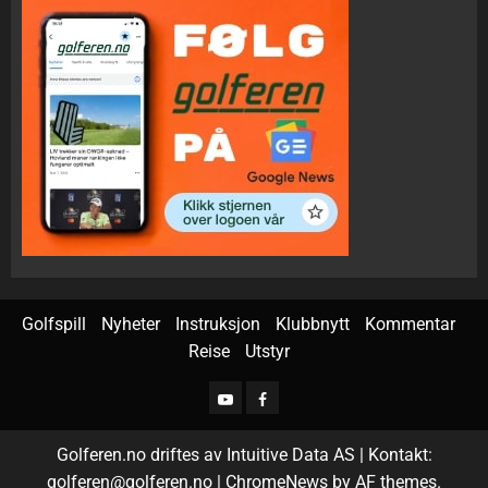
Golfspill
Nyheter
Instruksjon
Klubbnytt
Kommentar
Reise
Utstyr
Golferen.no driftes av Intuitive Data AS | Kontakt:
golferen@golferen.no
|
ChromeNews
by AF themes.