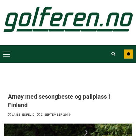
Arnøy med sesongbeste og pallplass i
Finland
JAN E. ESPELID
2. SEPTEMBER 2019