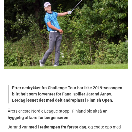
Etter nedrykket fra Challenge Tour har ikke 2019-sesongen
blitt helt som forventet for Fana-spiller Jarand Arnøy.
Lørdag løsnet det med delt andreplass i Finnish Open.
Årets eneste Nordic League-stopp i Finland ble altså
en
hyggelig affære for bergenseren
.
Jarand var
med i tetkampen fra første dag
, og endte opp med