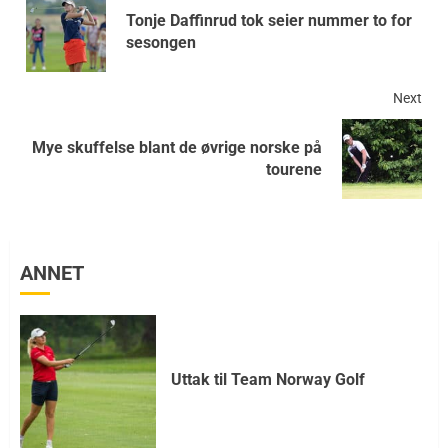
Tonje Daffinrud tok seier nummer to for
sesongen
Next
Mye skuffelse blant de øvrige norske på
tourene
ANNET
Uttak til Team Norway Golf