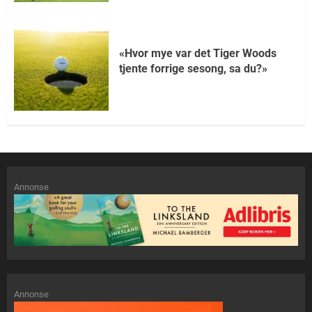
«Hvor mye var det Tiger Woods
tjente forrige sesong, sa du?»
Annonse
Annonse