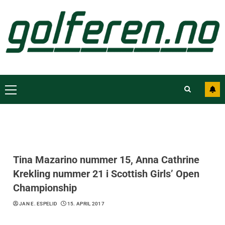
Tina Mazarino nummer 15, Anna Cathrine
Krekling nummer 21 i Scottish Girls’ Open
Championship
JAN E. ESPELID
15. APRIL 2017