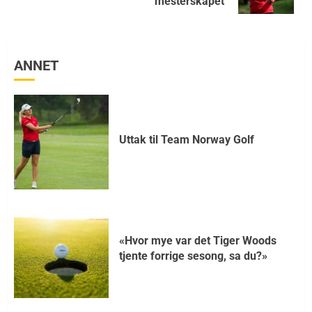
mesterskapet
ANNET
Uttak til Team Norway Golf
«Hvor mye var det Tiger Woods
tjente forrige sesong, sa du?»