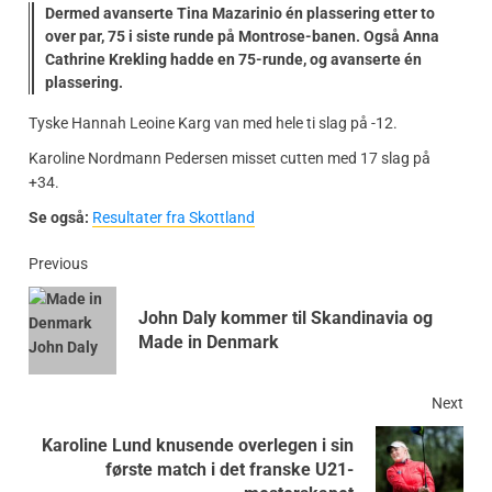
Dermed avanserte Tina Mazarinio én plassering etter to
over par, 75 i siste runde på Montrose-banen. Også Anna
Cathrine Krekling hadde en 75-runde, og avanserte én
plassering.
Tyske Hannah Leoine Karg van med hele ti slag på -12.
Karoline Nordmann Pedersen misset cutten med 17 slag på
+34.
Se også:
Resultater fra Skottland
Previous
John Daly kommer til Skandinavia og
Made in Denmark
Next
Karoline Lund knusende overlegen i sin
første match i det franske U21-