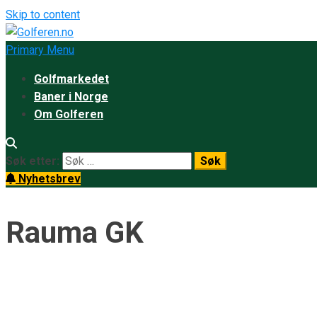
Skip to content
Primary Menu
Golfmarkedet
Baner i Norge
Om Golferen
Søk etter:
Nyhetsbrev
Rauma GK