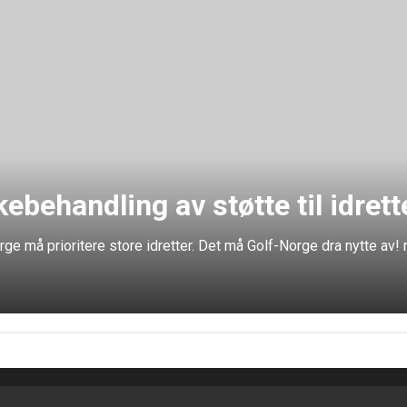
kebehandling av støtte til idret
Norge må prioritere store idretter. Det må Golf-Norge dra nytte 