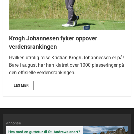
Krogh Johannesen fyker oppover
verdensrankingen
Hvilken utrolig reise Kristian Krogh Johannessen er på!
Bare i august har han klatret over 1000 plasseringer på
den offisielle verdensrankingen.
LES MER
Annonse