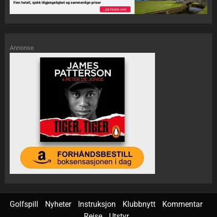
Annonse
Golfspill
Nyheter
Instruksjon
Klubbnytt
Kommentar
Reise
Utstyr