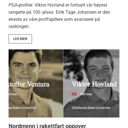
PGA-profiler. Viktor Hovland er fortsatt vår høyest
rangerte på 100.-plass. Eirik Tage Johansen er den
eneste av våre proffspillere som avanserer på
rankingen.
LES MER
Nordmenn i rakettfart oppover