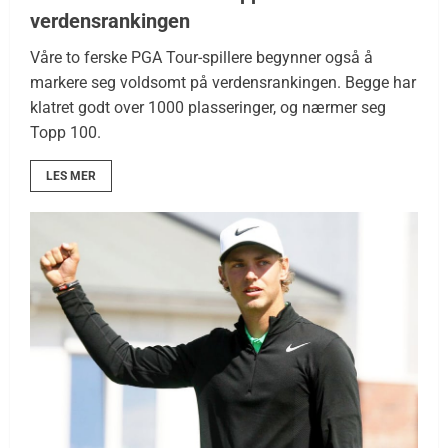
verdensrankingen
Våre to ferske PGA Tour-spillere begynner også å
markere seg voldsomt på verdensrankingen. Begge har
klatret godt over 1000 plasseringer, og nærmer seg
Topp 100.
LES MER