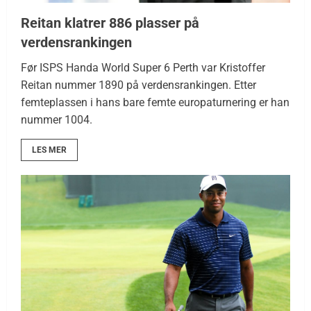
Reitan klatrer 886 plasser på
verdensrankingen
Før ISPS Handa World Super 6 Perth var Kristoffer
Reitan nummer 1890 på verdensrankingen. Etter
femteplassen i hans bare femte europaturnering er han
nummer 1004.
LES MER