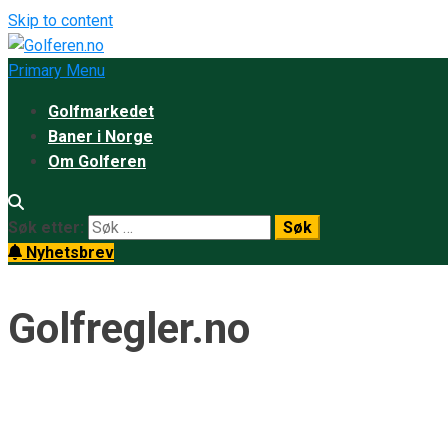
Skip to content
Primary Menu
Golfmarkedet
Baner i Norge
Om Golferen
Søk etter:
Nyhetsbrev
Golfregler.no