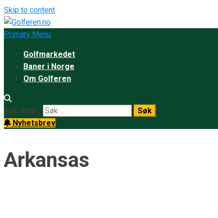
Skip to content
Primary Menu
Golfmarkedet
Baner i Norge
Om Golferen
Søk etter:
Nyhetsbrev
Arkansas