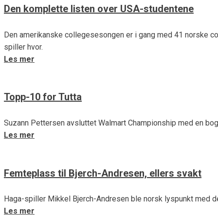
Den komplette listen over USA-studentene
Den amerikanske collegesesongen er i gang med 41 norske coll
spiller hvor.
Les mer
Topp-10 for Tutta
Suzann Pettersen avsluttet Walmart Championship med en bogeyf
Les mer
Femteplass til Bjerch-Andresen, ellers svakt
Haga-spiller Mikkel Bjerch-Andresen ble norsk lyspunkt med del
Les mer