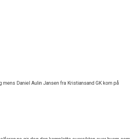
, Alabama.
ring mens Daniel Aulin Jansen fra Kristiansand GK kom på