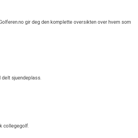
 Golferen.no gir deg den komplette oversikten over hvem som
 delt sjuendeplass.
k collegegolf.