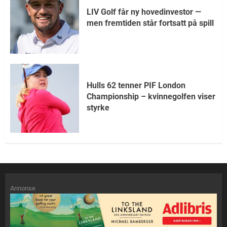
LIV Golf får ny hovedinvestor —
men fremtiden står fortsatt på spill
Hulls 62 tenner PIF London
Championship – kvinnegolfen viser
styrke
Annonse