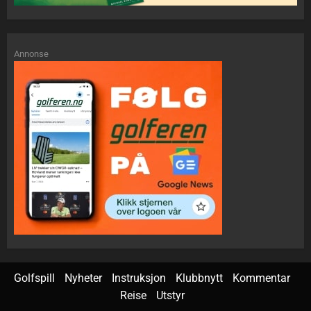
Annonse
Golfspill
Nyheter
Instruksjon
Klubbnytt
Kommentar
Reise
Utstyr