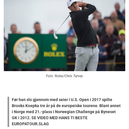
Foto: Rolex/Chris Turvey
Før han slo gjennom med seier i U.S. Open i 2017 spilte
Brooks Koepka tre år på de europeiske tourene. Blant annet
i Norge med 21.-plass i Norwegian Challenge på Byneset
GK i 2012. SE VIDEO MED HANS TI BESTE
EUROPATOUR.SLAG