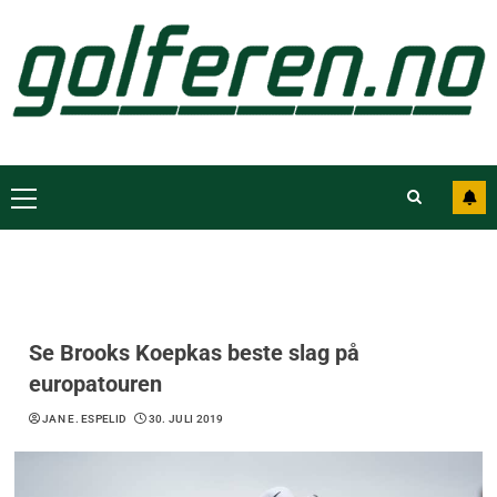
Se Brooks Koepkas beste slag på
europatouren
JAN E. ESPELID
30. JULI 2019