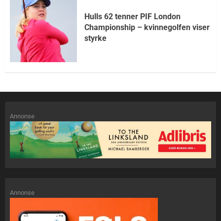
Hulls 62 tenner PIF London
Championship – kvinnegolfen viser
styrke
Annonse
Annonse