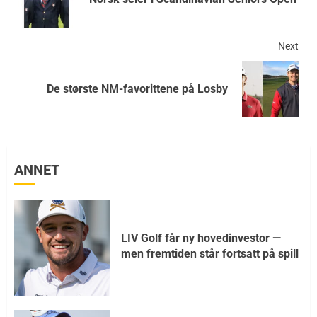
Next
De største NM-favorittene på Losby
ANNET
LIV Golf får ny hovedinvestor —
men fremtiden står fortsatt på spill