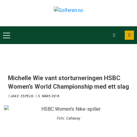
Michelle Wie vant storturneringen HSBC
Women’s World Championship med ett slag
JAN E. ESPELID
5. MARS 2018
Foto: Callaway