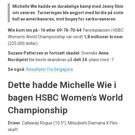
Michelle Ww hadde en durabelige kamp med Jenny Shin
om seieren. Turneringen ble avgjort med birdie på siste
hull av amerikaneren, mot bogey for sørkoreaneren.
Wie kom inn på -16 etter 69-76-70-64
. Førsteplassen i HSBC
Women’s World Championship var verdt
1,8 millioner kroner
(225.000 dollar).
Suzann Pettersen er fortsatt skadet
. Svenske
Anna
Nordqvist
ble beste skandinav på
delt 24
.-plass med -7.
Se også:
Resultater fra Singapore
Dette hadde Michelle Wie i
bagen HSBC Women’s World
Championship
Driver
: Callaway Rogue (10.5°), Mitsubishi Diamana X Flex-
skaft