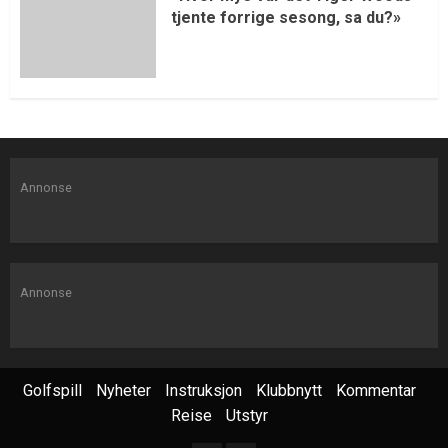
tjente forrige sesong, sa du?»
Annonse
Annonse
Golfspill
Nyheter
Instruksjon
Klubbnytt
Kommentar
Reise
Utstyr