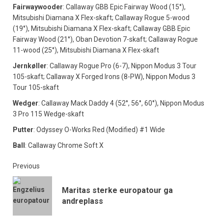
Fairwaywooder
: Callaway GBB Epic Fairway Wood (15°),
Mitsubishi Diamana X Flex-skaft; Callaway Rogue 5-wood
(19°), Mitsubishi Diamana X Flex-skaft; Callaway GBB Epic
Fairway Wood (21°), Oban Devotion 7-skaft; Callaway Rogue
11-wood (25°), Mitsubishi Diamana X Flex-skaft
Jernkøller
: Callaway Rogue Pro (6-7), Nippon Modus 3 Tour
105-skaft; Callaway X Forged Irons (8-PW), Nippon Modus 3
Tour 105-skaft
Wedger
: Callaway Mack Daddy 4 (52°, 56°, 60°), Nippon Modus
3 Pro 115 Wedge-skaft
Putter
: Odyssey O-Works Red (Modified) #1 Wide
Ball
: Callaway Chrome Soft X
Previous
Maritas sterke europatour ga
andreplass