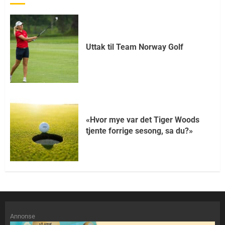
Uttak til Team Norway Golf
«Hvor mye var det Tiger Woods
tjente forrige sesong, sa du?»
Annonse