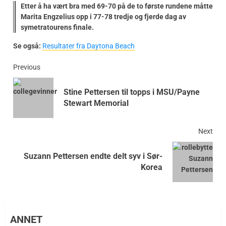
Etter å ha vært bra med 69-70 på de to første rundene måtte
Marita Engzelius opp i 77-78 tredje og fjerde dag av
symetratourens finale.
Se også:
Resultater fra Daytona Beach
Previous
Stine Pettersen til topps i MSU/Payne
Stewart Memorial
Next
Suzann Pettersen endte delt syv i Sør-
Korea
ANNET