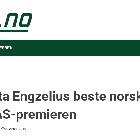
FEREN
ta Engzelius beste norsk
S-premieren
8. APRIL 2019