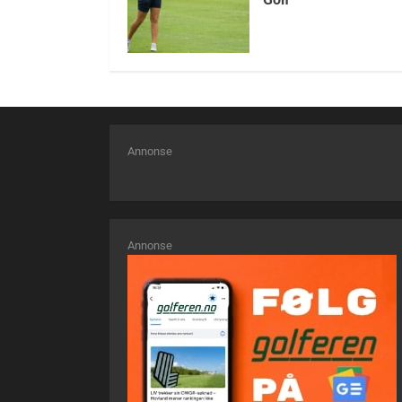
Annonse
Annonse