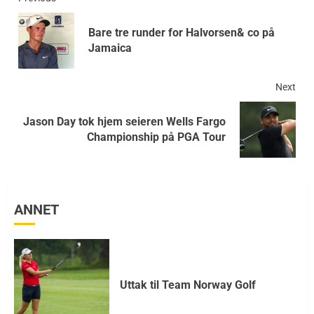
Bare tre runder for Halvorsen& co på
Jamaica
Next
Jason Day tok hjem seieren Wells Fargo
Championship på PGA Tour
ANNET
Uttak til Team Norway Golf