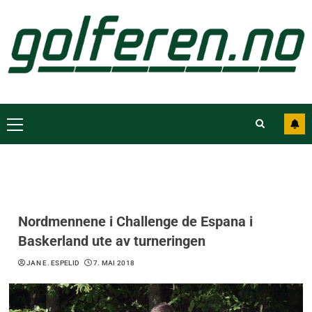
Nordmennene i Challenge de Espana i
Baskerland ute av turneringen
JAN E. ESPELID
7. MAI 2018