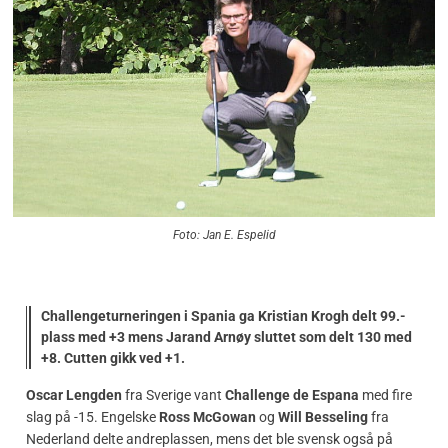
Foto: Jan E. Espelid
Challengeturneringen i Spania ga Kristian Krogh delt 99.-
plass med +3 mens Jarand Arnøy sluttet som delt 130 med
+8. Cutten gikk ved +1.
Oscar Lengden
fra Sverige vant
Challenge de Espana
med fire
slag på -15. Engelske
Ross McGowan
og
Will Besseling
fra
Nederland delte andreplassen, mens det ble svensk også på