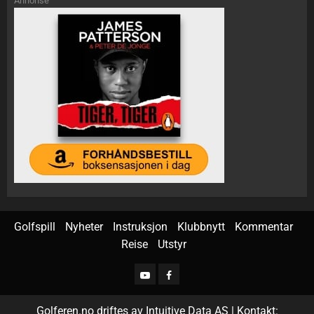
Annonse
Golfspill
Nyheter
Instruksjon
Klubbnytt
Kommentar
Reise
Utstyr
Golferen.no driftes av Intuitive Data AS | Kontakt: