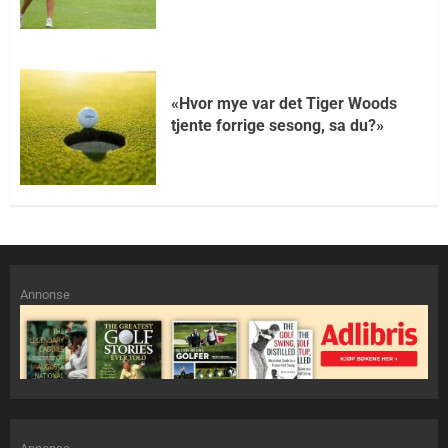
«Hvor mye var det Tiger Woods
tjente forrige sesong, sa du?»
Annonse